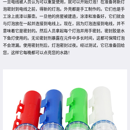
一旦电线被人员认为可以重复使用，就可以开始灯泡！在准备将新灯
泡密封到电线之前，得新的灯泡。外壳都是手工制作的。它们也是手
工涂上底漆以藤壶。一旦他的房屋被建造，涂漆和准备好，它们就会
与灯泡放在一起并连接到电线上。现在，因为灯泡连接到电线，并不
意味着它是密封的。然后人员拿起每个灯泡并用手密封。密封胶是水
下鱼灯使用的。无论密封剂暴露在元件中多长时间，这都可保障灯泡
不会泄漏。使用密封剂后，灯泡密封过夜。经过测试，它已准备回给
您，这样它每晚都可以点亮您的水路！