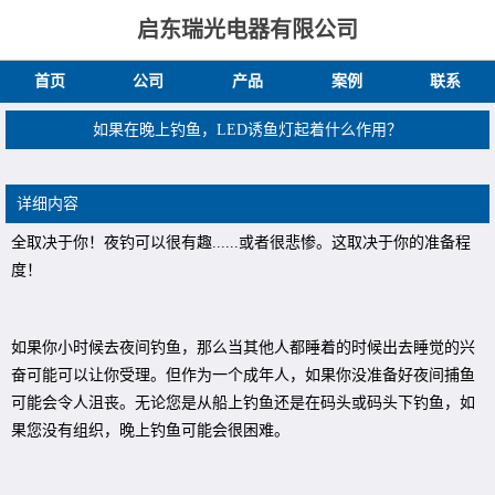
启东瑞光电器有限公司
首页
公司
产品
案例
联系
如果在晚上钓鱼，LED诱鱼灯起着什么作用？
详细内容
全取决于你！夜钓可以很有趣......或者很悲惨。这取决于你的准备程
度！
如果你小时候去夜间钓鱼，那么当其他人都睡着的时候出去睡觉的兴
奋可能可以让你受理。但作为一个成年人，如果你没准备好夜间捕鱼
可能会令人沮丧。无论您是从船上钓鱼还是在码头或码头下钓鱼，如
果您没有组织，晚上钓鱼可能会很困难。