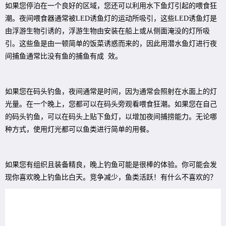
如果您停泊在一个良好的区域，您还可以利用水下鱼灯引起的喂食狂
潮。夜间喂食器通常被LED诱鱼灯的运动所吸引，这些LED诱鱼灯是
由浮游生物引诱的，浮游生物由安装在船上或从侧面淹没的灯所吸
引。这些鱼是由一顿简单的饭菜诱惑而来的，因此用潜水鱼灯进行夜
间捕鱼通常比没有鱼的捕鱼有成 效。
如果您在码头钓鱼，夜间通常是时间，因为通常会照射在水面上的灯
光量。在一个晚上，您都可以在码头旁观看喂食狂潮。如果您在自己
的码头钓鱼，可以在码头上贴下鱼灯，以增加夜间捕捞能力。无论哪
种方式，使用灯光都可以鱼类进行简单的用餐。
如果您有组织且装备精良，晚上钓鱼可能是很棒的体验。你可能会发
现你喜欢晚上钓鱼比白天。竞争减少，鱼类活跃！有什么不喜欢的？