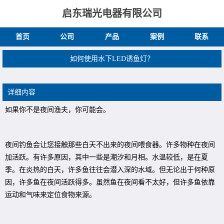
启东瑞光电器有限公司
首页
公司
产品
案例
联系
如何使用水下LED诱鱼灯？
详细内容
如果你不是夜间渔夫，你可能会。
夜间钓鱼会让您接触那些白天不出来的夜间喂食器。许多物种在夜间
加活跃。有许多原因，其中一些是潮汐和月相。水温较低，是在夏
季。在炎热的白天，许多鱼往往会潜入深的水域。但无论出于何种原
因，许多鱼在夜间活跃得多。虽然鱼在夜间看不太好，但许多鱼依靠
运动和气味来定位食物来源。