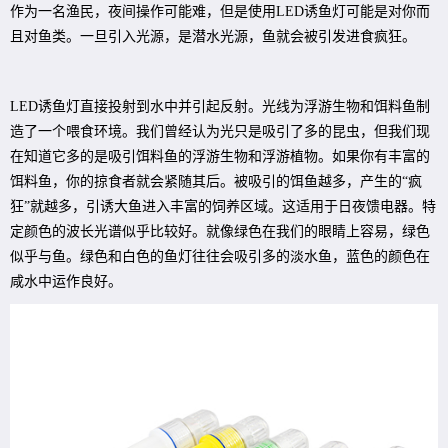
作为一名渔民，夜间操作可能难，但是使用LED诱鱼灯可能是对你而
且对鱼类。一旦引入光源，是潜水光源，鱼就会被引发进食疯狂。
LED诱鱼灯直接投射到水中并引起反射。光线为浮游生物和饵料鱼制
造了一个喂食环境。我们曾经认为光只是吸引了多的昆虫，但我们现
在知道它多的是吸引饵料鱼的浮游生物和浮游植物。如果你有丰富的
饵料鱼，你的掠食者就会紧随其后。被吸引的饵鱼越多，产生的“疯
狂”就越多，引诱大鱼进入丰富的饲养区域。这适用于日夜馈电器。特
定颜色的波长光谱似乎比较好。就像绿色在我们的眼睛上容易，绿色
似乎与鱼。绿色和白色的鱼灯往往会吸引多的淡水鱼，蓝色的颜色在
咸水中运作良好。