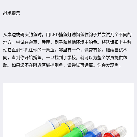
战术提示
从岸边或码头钓鱼时，用LED捕鱼灯诱饵盖住钩子并尝试几个不同的
地方。尝试在杂草，睡莲，刷子和其他环境中钓鱼。将诱饵扣上并移
动它直到你抓住你的一条鱼。哪里有一个，通常有多。继续尝试不
同，直到你开始捕鱼。一旦找到了学校，就可以为整个学员提供帮
助。如果您不在附近区域捕到鱼，请尝试再远离。你会发现鱼。