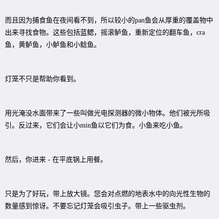
而且因为捕食鱼在夜间看不到，所以较小的pan鱼会从厚重的覆盖物中
出来寻找食物。这些包括蓝鳃，摇滚鲈鱼，重新定位的翻车鱼，cra
鱼，黄鲈鱼，小鲈鱼和小鲶鱼。
灯笼不只是帮助你看到。
用光淹没水面带来了一些叫做光电探测器的微小物体。他们被光所吸
引。反过来，它们会让小min鱼以它们为食。小鱼来吃小鱼。
然后，你进来 - 在平底锅上用餐。
只是为了好玩，带上放大镜。您会对点燃的地表水中的向光性生物的
数量感到惊讶。不要忘记灯笼会吸引虫子。带上一些驱虫剂。