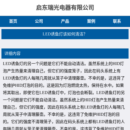
启东瑞光电器有限公司
首页
公司
产品
案例
联系
LED诱鱼灯该如何清洁？
详细内容
LED诱鱼灯的另一个问题是它们不能自动清洁。虽然系统上的HID灯
泡产生热量来清理自己，但它们的强度笼子，因此在码头系统上有
LED诱鱼灯的人每隔几周就从笼子中清理藤壶。不幸的是，这违背了
免维护HID灯泡的目的。这是因为灯泡燃烧太热，保持在水中。如果
将其取出，即使它在LED诱鱼灯中，灯泡也会断裂。LED诱鱼灯的另
一个问题是它们不能自动清洁。虽然系统上的HID灯泡产生热量来清
理自己，但它们的强度，因此在码头系统上有LED诱鱼灯的人每隔几
周就从笼子中清理藤壶。不幸的是，这违背了免维护HID灯泡的目
的。它们的强度不清理笼子，因此在码头系统上都有LED诱鱼灯的人
每隔几周就从笼子里清理藤壶。不幸的是，这违背了免维护HID灯泡