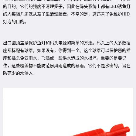
的目的。它们的强度不清理笼子，因此在码头系统上都有LED诱鱼灯
的人每隔几周就从笼子里清理藤壶。不幸的是，这违背了免维护HID
灯泡的目的。
出口圆顶盖是保护鱼灯和码头电源的简单的方法。码头上的大多数插
座都标配有球罩，如果没有，你得到一个。这个球罩可以保护您的插
座和插头免受雨水，飞溅或一些洪水造成的水损坏。重要的是要记
住，这些覆盖物不能防范暴风雨造成的暴雨。它们不是水密的，旨在
防范少的水侵入。