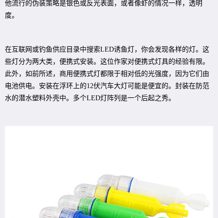
他流行的伪装策略是银色或反光表面，或者像虾的情况一样，透明
度。
在互联网或钓鱼供应目录中搜索LED诱鱼灯，你会发现各样的灯。这
些灯分为两大类，便携式安装。这位作家对便携式灯具的经验有限。
此外，如前所述，商用便携式灯都限于相对低的光强度，因为它们由
电池供电。安装在浮环上的12伏汽车大灯可能是便宜的。封装在防范
水的潜水塑料外壳中。多个LED灯阵列是一个后起之秀。